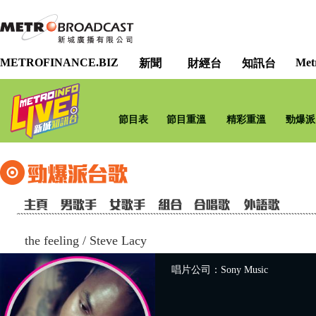
METROFINANCE.BIZ
Met
新聞
財經台
知訊台
節目表
節目重溫
精彩重溫
勁爆派
the feeling
/
Steve Lacy
唱片公司：Sony Music