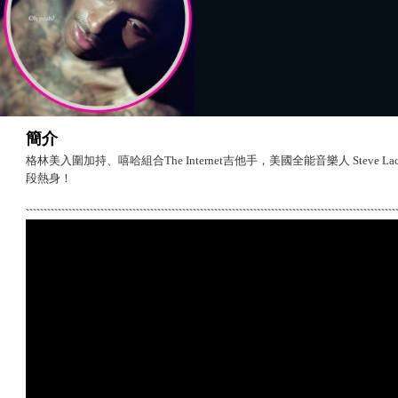
簡介
格林美入圍加持、嘻哈組合The Internet吉他手，美國全能音樂人 Steve La
段熱身！