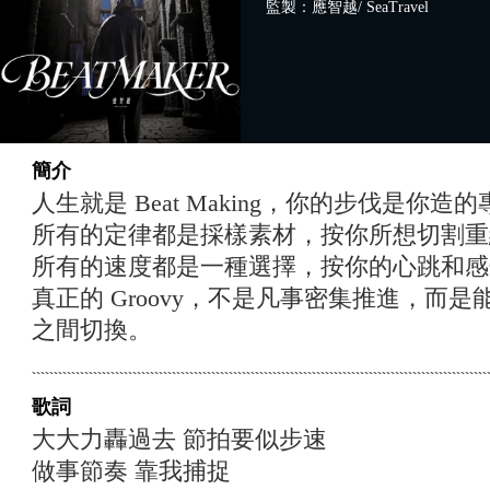
監製：應智越/ SeaTravel
簡介
人生就是 Beat Making，你的步伐是你造
所有的定律都是採樣素材，按你所想切割重
所有的速度都是一種選擇，按你的心跳和感
真正的 Groovy，不是凡事密集推進，而是能優
之間切換。
歌詞
大大力轟過去 節拍要似步速
做事節奏 靠我捕捉