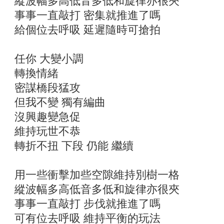
縱波幅多高低音多低和旋律亦很夾
事事一直敲打 密集就推進了嗎
給個位去呼吸 延遲隨時可搶拍
任你 大變小調
轉換情緒
密謀橋段猛攻
但我不變 獨有編曲
沒興趣變急促
維持玩世不恭
轉折不扭 下段 仍能 繼續
用一些衝擊加些空隙維持別樹一格
縱波幅多高低音多低和旋律亦很夾
事事一直敲打 步伐就推進了嗎
可有位去呼吸 維持平衡的玩法