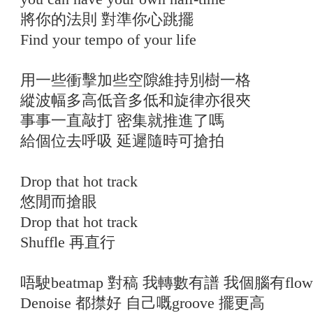
將你的法則 對準你心跳擺
Find your tempo of your life
用一些衝擊加些空隙維持別樹一格
縱波幅多高低音多低和旋律亦很夾
事事一直敲打 密集就推進了嗎
給個位去呼吸 延遲隨時可搶拍
Drop that hot track
悠閒而搶眼
Drop that hot track
Shuffle 再直行
唔駛beatmap 對稿 我轉數有譜 我個腦有flow
Denoise 都㩒好 自己嘅groove 擺更高