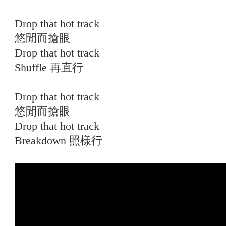
Drop that hot track
悠閒而搶眼
Drop that hot track
Shuffle 再直行
Drop that hot track
悠閒而搶眼
Drop that hot track
Breakdown 照樣行