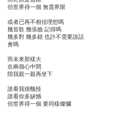
但世界得一個 無需界限
或者已再不相信理想嗎
幾首歌 幾張臉 記得嗎
幾多對 幾多錯 也許不需要說話
會嗎
而未來那樣大
在兩個心中間
陪我親一親再坐下
誰看我很醜怪
誰看你多缺憾
但世界得一個 要同樣燦爛