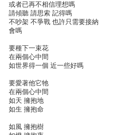
或者已再不相信理想嗎
請傾聽 請思索 記得嗎
不吵架 不爭戰 也許只需要接納
會嗎
要種下一束花
在兩個心中間
如世界得一個 近一些好嗎
要愛著他它牠
在兩個心中間
如天 擁抱地
如生 擁抱命
如風 擁抱樹