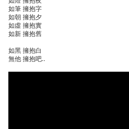
如燈 擁抱夜
如筆 擁抱字
如朝 擁抱夕
如虛 擁抱實
如新 擁抱舊
如黑 擁抱白
無他 擁抱吧..