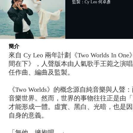
監製：Cy Leo 何卓彥
簡介
來自 Cy Leo 兩年計劃《Two Worlds I
間在下》，人聲版本由人氣歌手王菀之演唱，周
任作曲、編曲及監製。
《Two Worlds》的概念源自純音樂與人
音樂世界。然而，世界的事物往往正是由「
才能形成一體。虛實、黑白、光暗，也是因
自身的意義。
「無他，擁抱吧。」