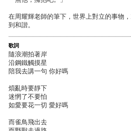
在周耀輝老師的筆下，世界上對立的事物，
到和諧。
歌詞
隨浪潮拍著岸
沿鋼鐵觸摸星
陪我去講一句 你好嗎
煩亂時要靜下
迷惘了不要怕
如愛要花一切 愛好嗎
而雀鳥飛出去
而野獸走過路