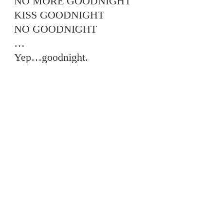
NO MORE GOODNIGHT
KISS GOODNIGHT
NO GOODNIGHT
…
Yep…goodnight.