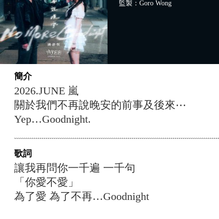
監製：Goro Wong
簡介
2026.JUNE 嵐
關於我們不再說晚安的前事及後來⋯
Yep…Goodnight.
歌詞
讓我再問你一千遍 一千句
「你愛不愛」
為了愛 為了不再…Goodnight