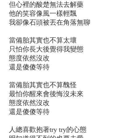
但心裡的酸楚無法去解藥
他的笑容像風一樣輕飄
我卻像石頭被丟在角落無聊
當備胎其實也不算太壞
只怕你長大後覺得我變態
態度依然沒改
還是傻傻等待
當備胎其實也不算醜怪
最怕你醒來會後悔沒未來
態度依然沒改
還是傻傻等待
人總喜歡抱著try try的心態