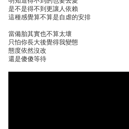
明知道得不到的也要去愛
是不是得不到更讓人依賴
這種感覺算不算是自虐的安排
當備胎其實也不算太壞
只怕你長大後覺得我變態
態度依然沒改
還是傻傻等待