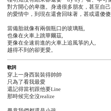
對方開心的卑微。身邊很多朋友，甚至自己
的愛情中，到現在還會回味著，甚或還傻傻
當備胎就像有兩個瓶口的玻璃瓶,
也像在火車上跳華爾茲,
更像在全速前進的火車上追風箏的人,
越得不到的卻更愛。
歌詞
穿上一身西裝裝得帥帥
只為了看我最愛
還記得當初跟他要Line
那時候完全沒realize
畢竟我們都還是小孩