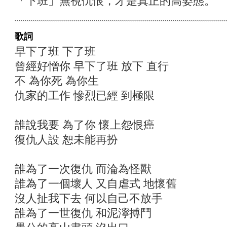
「下班」無視仇恨，才是真正的高姿態。
歌詞
早下了班 下了班
曾經好憎你 早下了班 放下 直行
不 為你死 為你生
仇家的工作 慘烈已經 到極限
誰說我要 為了你 懷上怨恨癌
復仇人設 恕未能再扮
誰為了一次復仇 而淪為怪獸
誰為了一個壞人 又自虐式 地懷舊
沒人扯我下去 何以自己不放手
誰為了一世復仇 和泥濘搏鬥