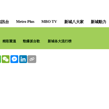
Metro Plus
MBO TV
知訊台
新城八大家
新城動力
精彩重溫
勁爆派台歌
新城各大流行榜
WhatsApp
WeChat
Messenger
LinkedIn