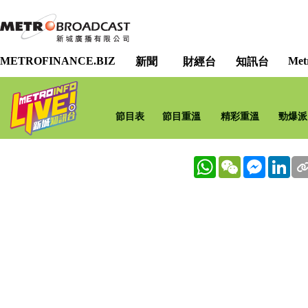
METROFINANCE.BIZ
Met
新聞
財經台
知訊台
節目表
節目重溫
精彩重溫
勁爆派
WhatsApp
WeChat
Messenge
Lin