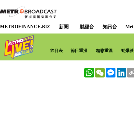
METROFINANCE.BIZ
Met
新聞
財經台
知訊台
節目表
節目重溫
精彩重溫
勁爆派
WhatsApp
WeChat
Messenge
Lin