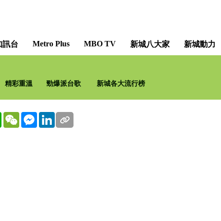
Metro Plus
MBO TV
知訊台
新城八大家
新城動力
精彩重溫
勁爆派台歌
新城各大流行榜
WhatsApp
WeChat
Messenger
LinkedIn