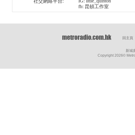
IG: little_quinton
社交網絡平台:
fb: 昆頓工作室
回主頁
新城
Copyright
2026© Metro 