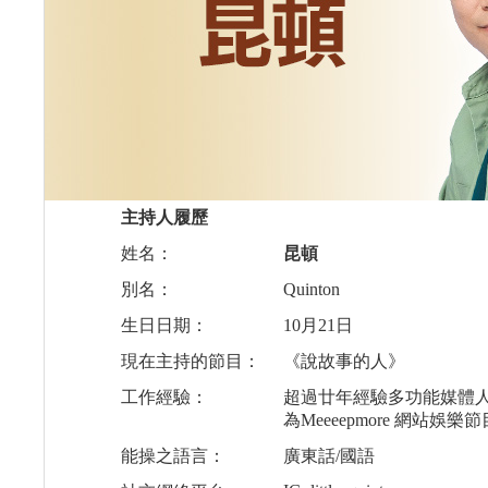
主持人履歷
姓名：
昆頓
別名：
Quinton
生日日期：
10月21日
現在主持的節目：
《說故事的人》
工作經驗：
超過廿年經驗多功能媒體
為Meeeepmore 網站娛樂
能操之語言：
廣東話/國語