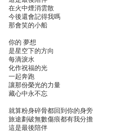
在火中煙消雲散
今後還會記得我嗎
那會笑的小船
你的 夢想
是星空下的方向
每滴淚水
化作祝福的光
一起奔跑
讓那份榮光的力量
藏心中永不忘
就算粉身碎骨都回到你的身旁
旅途劃破無數傷痕都有我分擔
這是最後陪伴