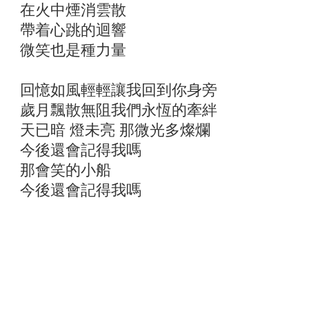
在火中煙消雲散
帶着心跳的迴響
微笑也是種力量
回憶如風輕輕讓我回到你身旁
歲月飄散無阻我們永恆的牽絆
天已暗 燈未亮 那微光多燦爛
今後還會記得我嗎
那會笑的小船
今後還會記得我嗎