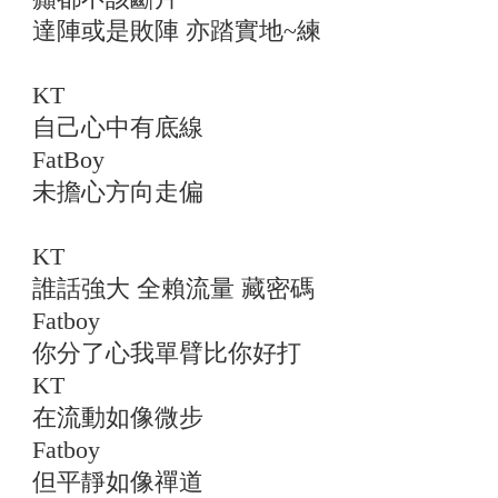
達陣或是敗陣 亦踏實地~練
KT
自己心中有底線
FatBoy
未擔心方向走偏
KT
誰話強大 全賴流量 藏密碼
Fatboy
你分了心我單臂比你好打
KT
在流動如像微步
Fatboy
但平靜如像禪道