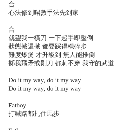
合
心法修到啱數手法先到家
合
就望我一橫刀 一下起手即壓倒
狀態撠還撠 都要踩得穩碎步
難度爆煲 才升級到 無人能推倒
擲我飛矛或剔刀 都刺不穿 我守的武道
Do it my way, do it my way
Do it my way, do it my way
Fatboy
打喊路都扎住馬步