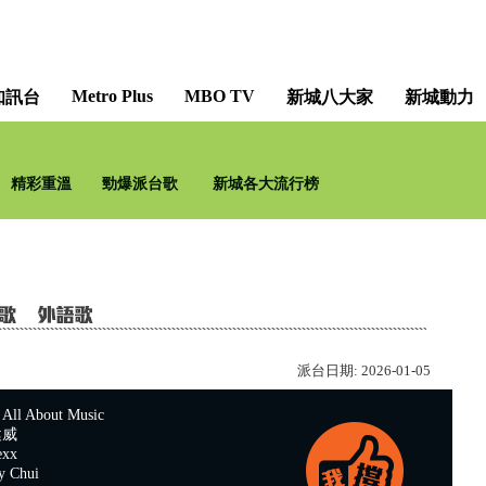
Metro Plus
MBO TV
知訊台
新城八大家
新城動力
精彩重溫
勁爆派台歌
新城各大流行榜
派台日期:
2026-01-05
 About Music
健威
xx
 Chui