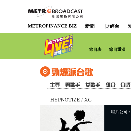
METROFINANCE.BIZ
新聞
財經台
節目表
節目重溫
HYPNOTIZE
/
XG
唱片公司：So