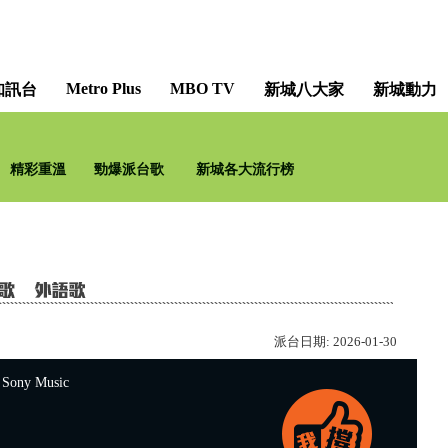
Metro Plus
MBO TV
知訊台
新城八大家
新城動力
古典章「捷」 [Classical
精彩重溫
勁爆派台歌
新城各大流行榜
陳
派台日期:
2026-01-30
ny Music