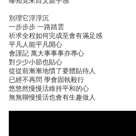
哪知竟來自父親手感
別理它浮浮沉
一步步步 一路踏雲
祈求全程如何完成至會有滿足感
平凡人能平凡開心
會謹記 萬大事事事亦專心
對少少小節也貼心
從從前漸漸地慣了要體貼待人
已經不再問 學會固執毅行
悠悠然慢慢活維持平和的心
無無聊慢慢活也會有生趣做人