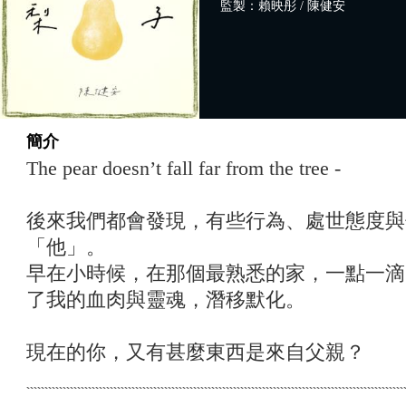
監製：賴映彤 / 陳健安
簡介
The pear doesn’t fall far from the tree -
後來我們都會發現，有些行為、處世態度與
「他」。
早在小時候，在那個最熟悉的家，一點一滴
了我的血肉與靈魂，潛移默化。
現在的你，又有甚麼東西是來自父親？