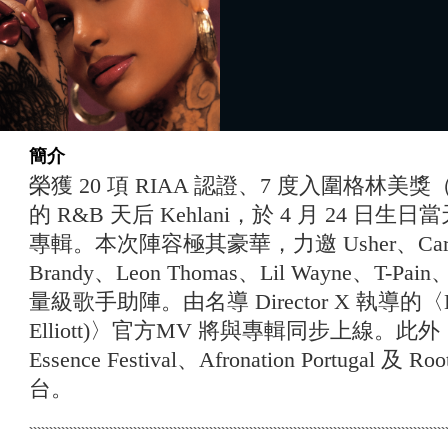
簡介
榮獲 20 項 RIAA 認證、7 度入圍格林
的 R&B 天后 Kehlani，於 4 月 24 
專輯。本次陣容極其豪華，力邀 Usher、Cardi B、
Brandy、Leon Thomas、Lil Wayne、T-Pain、
量級歌手助陣。由名導 Director X 執導的〈Back an
Elliott)〉官方MV 將與專輯同步上線。此外，
Essence Festival、Afronation Portugal 
台。