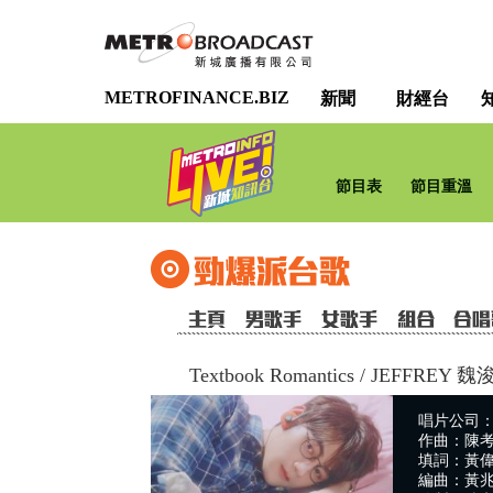
METROFINANCE.BIZ
新聞
財經台
節目表
節目重溫
Textbook Romantics
/
JEFFREY 魏
唱片公司：
作曲：陳考威
填詞：黃
編曲：黃