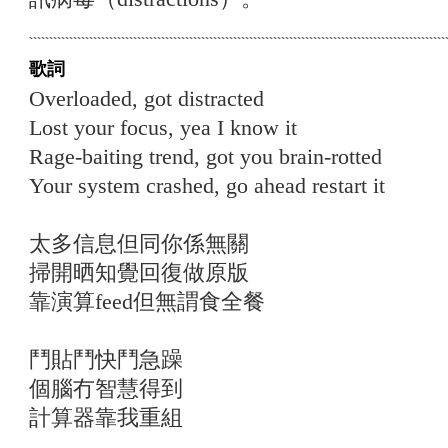
歌詞
Overloaded, got distracted
Lost your focus, yea I know it
Rage-baiting trend, got you brain-rotted
Your system crashed, go ahead restart it
太多信息但同你係無關
掃開晒知覺回復做原版
靠演算feed但無謂食全餐
鬥貼鬥快鬥急躁
個腦冇智慧得到
計算器靠我重組