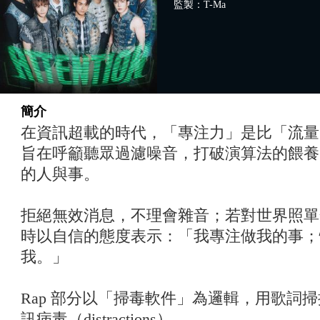
監製：T-Ma
簡介
在資訊超載的時代，「專注力」是比「流量
旨在呼籲聽眾過濾噪音，打破演算法的餵養，將 a
的人與事。
拒絕無效消息，不理會雜音；若對世界照單
時以自信的態度表示：「我專注做我的事；
我。」
Rap 部分以「掃毒軟件」為邏輯，用歌詞
訊病毒（distractions）。