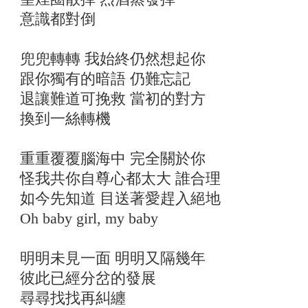
意識都對倒
兜兜轉轉 我始終仍然想起你
跟你獨有的暗語 仍難忘記
退讓難道可挽救 當初的對方
換到一絲轉機
重重覆覆腦海中 完全關於你
怪我共你自尊心都太大 誰合理
如今先知道 目送著愛趕入絕地
Oh baby girl, my baby
明明未見一面 明明又隔幾年
彼此已經分岔的發展
尋尋找找再糾纏