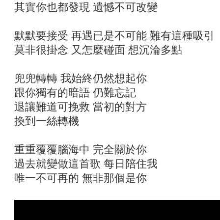
其實你也都發現 遺憾不可改變
默默要接受 再遇已是不可能 難有這種吸引
莫非很掛念 又怎麼碰面 想沉淪多點
兜兜轉轉 我始終仍然想起你
跟你獨有的暗語 仍難忘記
退讓難道可挽救 當初的對方
換到一絲轉機
重重覆覆腦海中 完全關於你
過去就變做這首歌 每日陪住我
唯一不可再的 無非那個是你