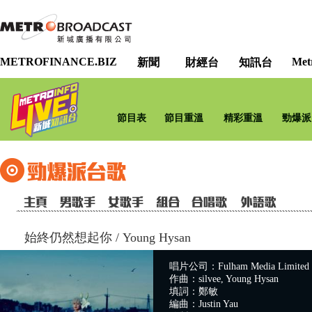
METROFINANCE.BIZ
Met
新聞
財經台
知訊台
節目表
節目重溫
精彩重溫
勁爆派
始終仍然想起你
/
Young Hysan
唱片公司：Fulham Media Limited
作曲：silvee, Young Hysan
填詞：鄭敏
編曲：Justin Yau