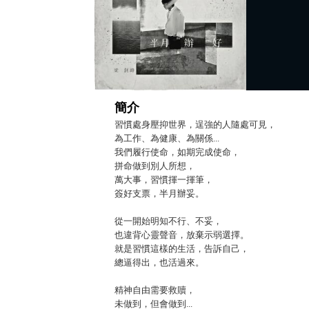
簡介
習慣處身壓抑世界，逞強的人隨處可見，
為工作、為健康、為關係...
我們履行使命，如期完成使命，
拼命做到別人所想，
萬大事，習慣揮一揮筆，
簽好支票，半月辦妥。
從一開始明知不行、不妥，
也違背心靈聲音，放棄示弱選擇。
就是習慣這樣的生活，告訴自己，
總逼得出，也活過來。
精神自由需要救贖，
未做到，但會做到...