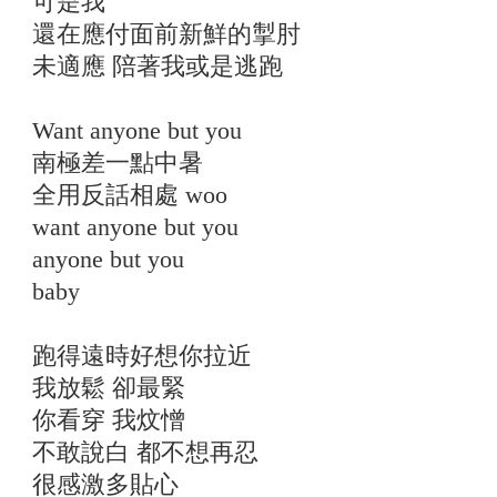
可是我
還在應付面前新鮮的掣肘
未適應 陪著我或是逃跑
Want anyone but you
南極差一點中暑
全用反話相處 woo
want anyone but you
anyone but you
baby
跑得遠時好想你拉近
我放鬆 卻最緊
你看穿 我炆憎
不敢說白 都不想再忍
很感激多貼心