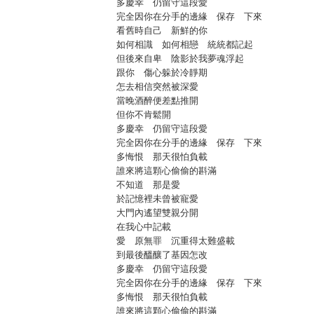
多慶幸 仍留守這段愛
完全因你在分手的邊緣 保存 下來
看舊時自己 新鮮的你
如何相識 如何相戀 統統都記起
但後來自卑 陰影於我夢魂浮起
跟你 傷心躲於冷靜期
怎去相信突然被深愛
當晚酒醉便差點推開
但你不肯鬆開
多慶幸 仍留守這段愛
完全因你在分手的邊緣 保存 下來
多悔恨 那天很怕負載
誰來將這顆心偷偷的斟滿
不知道 那是愛
於記憶裡未曾被寵愛
大門內遙望雙親分開
在我心中記載
愛 原無罪 沉重得太難盛載
到最後醞釀了基因怎改
多慶幸 仍留守這段愛
完全因你在分手的邊緣 保存 下來
多悔恨 那天很怕負載
誰來將這顆心偷偷的斟滿