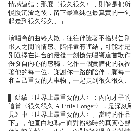
情感連結；那麼〈很久很久〉，則像是把所
慢慢沉澱之後，留下最單純也最真實的一句
起走到很久很久。」
演唱會的曲終人散，往往伴隨著不捨與告別
跟人之間的情感、陪伴還有連結，可能才是
別選擇在舞台的最後一刻搶先唱響這首歌作
份發自內心的感觸，化作一個實體化的祝福
著他的每一位。謝謝你一路的陪伴，願每一
和自己重要的人事物，一起走到很久很久、
▌ 延續〈世界上最重要的人〉：內向才子
這首〈很久很久 A Little Longer〉，是深
見》中〈世界上最重要的人〉。當時的作品
下」，他直白地唱出面對粉絲時的真實心聲