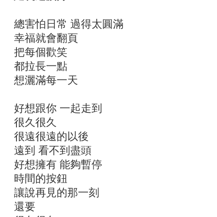
總害怕日常 過得太圓滿
幸福就會翻頁
把每個歡笑
都拉長一點
想灑滿每一天
好想跟你 一起走到
很久很久
很遠很遠的以後
遠到 看不到盡頭
好想擁有 能夠暫停
時間的按鈕
讓說再見的那一刻
還要