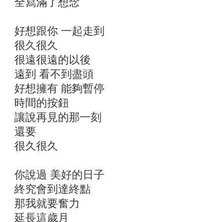
全寫滿了想念
好想跟你 一起走到
很久很久
很遠很遠的以後
遠到 看不到盡頭
好想擁有 能夠暫停
時間的按鈕
讓說再見的那一刻
還要
很久很久
你說過 美好的日子
終究會到達終點
那我就要奮力
延長這歲月