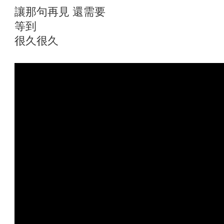
讓那句再見 還需要
等到
很久很久