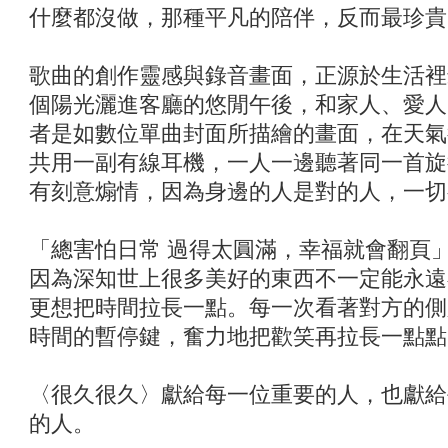
什麼都沒做，那種平凡的陪伴，反而最珍貴
歌曲的創作靈感與錄音畫面，正源於生活裡
個陽光灑進客廳的悠閒午後，和家人、愛人
者是如數位單曲封面所描繪的畫面，在天氣
共用一副有線耳機，一人一邊聽著同一首旋
有刻意煽情，因為身邊的人是對的人，一切
「總害怕日常 過得太圓滿，幸福就會翻頁
因為深知世上很多美好的東西不一定能永遠
更想把時間拉長一點。每一次看著對方的側
時間的暫停鍵，奮力地把歡笑再拉長一點點
〈很久很久〉獻給每一位重要的人，也獻給
的人。