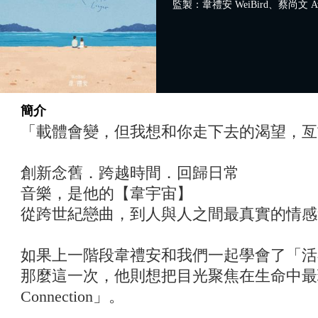
監製：韋禮安 WeiBird、蔡尚文 Ave
簡介
「載體會變，但我想和你走下去的渴望，亙
創新念舊．跨越時間．回歸日常
音樂，是他的【韋宇宙】
從跨世紀戀曲，到人與人之間最真實的情感
如果上一階段韋禮安和我們一起學會了「活
那麼這一次，他則想把目光聚焦在生命中最
Connection」。