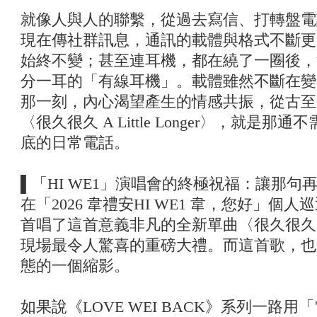
就像人與人的聯繫，從過去寫信、打轉盤電話
現在傳社群訊息，通訊的載體與格式不斷更
始終不變；甚至連耳機，都在繞了一圈後，
分一耳的「有線耳機」。載體雖然不斷在變
那一刻，內心渴望產生的情感共振，從古至
〈很久很久 A Little Longer〉，就是
底的日常電話。
▌「HI WE1」演唱會的終極祝福：讓那
在「2026 韋禮安HI WE1 韋，您好」
首唱了這首意義非凡的全新單曲〈很久很久 A Lit
現場最令人驚喜的重磅大禮。而這首歌，也
態的一個縮影。
如果說《LOVE WEI BACK》系列一路