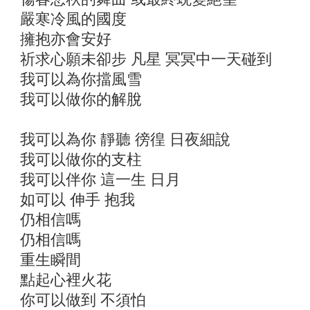
嚴寒冷風的國度
擁抱亦會安好
祈求心願未卻步 凡星 冥冥中一天碰到
我可以為你擋風雪
我可以做你的解脫
我可以為你 靜聽 徬徨 日夜細說
我可以做你的支柱
我可以伴你 這一生 日月
如可以 伸手 抱我
仍相信嗎
仍相信嗎
重生瞬間
點起心裡火花
你可以做到 不須怕