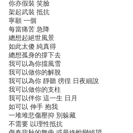
你亦假裝 笑臉
架起武裝 抵抗
寧願 一個
每當痛苦 急降
總想起絕世風景
如此太傻 純真得
總想孤身的撐下去
我可以為你擋風雪
我可以做你的解脫
我可以為你 靜聽 徬徨 日夜細說
我可以做你的支柱
我可以伴你 這一生 日月
如可以 伸手 抱我
一堆堆悲傷壓抑 別躲藏
不需要 以理性抵抗
傷春悲秋的舞曲 或最終蛻變絕望