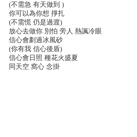
(不需急 有天做到 )
你可以為你想 掙扎
(不需慌 仍是過渡)
放心去做你 別怕 旁人 熱諷冷眼
信心會劃過冰風砂
(你有我 信心後盾)
信心會日照 種花火盛夏
同天空 窩心 念掛