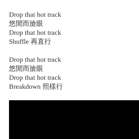
Drop that hot track
悠閒而搶眼
Drop that hot track
Shuffle 再直行
Drop that hot track
悠閒而搶眼
Drop that hot track
Breakdown 照樣行