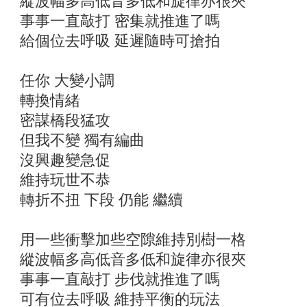
縱波幅多高低音多低和旋律亦很夾
事事一直敲打 密集就推進了嗎
給個位去呼吸 延遲隨時可搶拍
任你 大變小調
轉換情緒
密謀橋段猛攻
但我不變 獨有編曲
沒興趣變急促
維持玩世不恭
轉折不扭 下段 仍能 繼續
用一些衝擊加些空隙維持別樹一格
縱波幅多高低音多低和旋律亦很夾
事事一直敲打 步伐就推進了嗎
可有位去呼吸 維持平衡的玩法