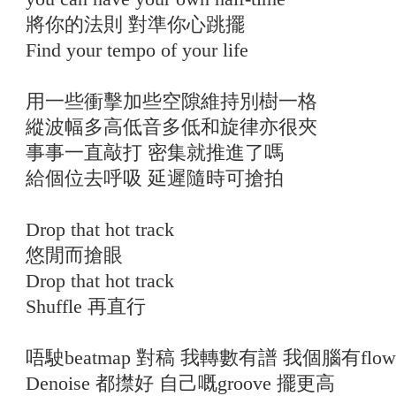
將你的法則 對準你心跳擺
Find your tempo of your life
用一些衝擊加些空隙維持別樹一格
縱波幅多高低音多低和旋律亦很夾
事事一直敲打 密集就推進了嗎
給個位去呼吸 延遲隨時可搶拍
Drop that hot track
悠閒而搶眼
Drop that hot track
Shuffle 再直行
唔駛beatmap 對稿 我轉數有譜 我個腦有flow
Denoise 都㩒好 自己嘅groove 擺更高