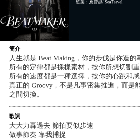
監製：應智越/ SeaTravel
簡介
人生就是 Beat Making，你的步伐是你造
所有的定律都是採樣素材，按你所想切割重
所有的速度都是一種選擇，按你的心跳和感
真正的 Groovy，不是凡事密集推進，而是能優
之間切換。
歌詞
大大力轟過去 節拍要似步速
做事節奏 靠我捕捉