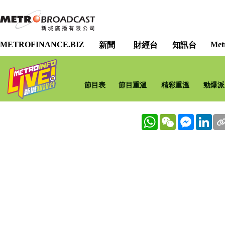
METROFINANCE.BIZ
Met
新聞
財經台
知訊台
節目表
節目重溫
精彩重溫
勁爆派
WhatsApp
WeChat
Messenge
Lin