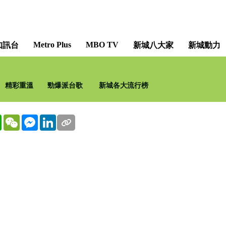
Metro Plus
MBO TV
知訊台
新城八大家
新城動力
精彩重溫
勁爆派台歌
新城各大流行榜
WhatsApp
WeChat
Messenger
LinkedIn