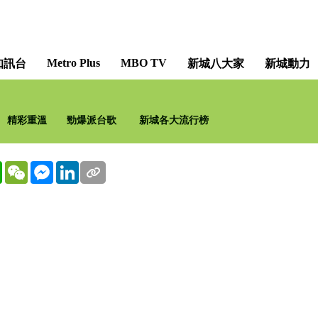
Metro Plus
MBO TV
知訊台
新城八大家
新城動力
精彩重溫
勁爆派台歌
新城各大流行榜
WhatsApp
WeChat
Messenger
LinkedIn