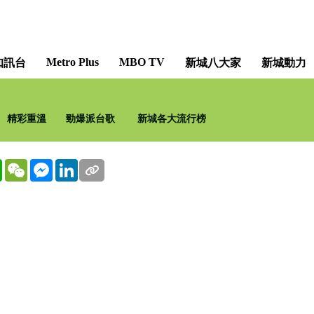
Metro Plus
MBO TV
知訊台
新城八大家
新城動力
精彩重溫
勁爆派台歌
新城各大流行榜
WhatsApp
WeChat
Messenger
LinkedIn