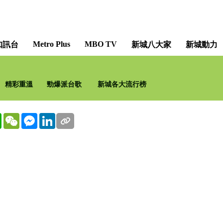
Metro Plus
MBO TV
知訊台
新城八大家
新城動力
精彩重溫
勁爆派台歌
新城各大流行榜
WhatsApp
WeChat
Messenger
LinkedIn