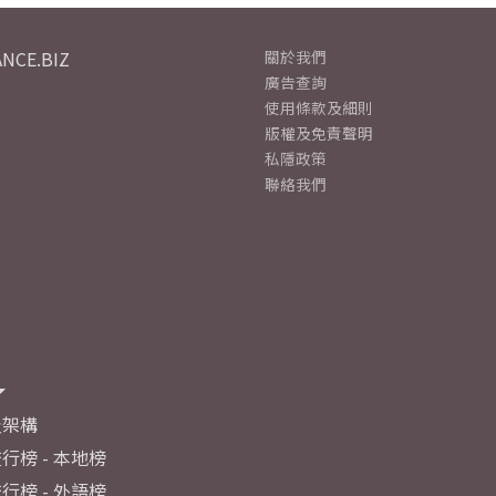
NCE.BIZ
關於我們
廣告查詢
使用條款及細則
版權及免責聲明
私隱政策
聯絡我們
及架構
行榜 - 本地榜
行榜 - 外語榜