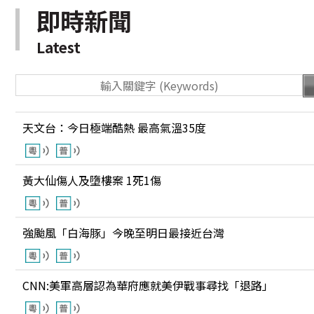
即時新聞
Latest
天文台：今日極端酷熱 最高氣溫35度
黃大仙傷人及墮樓案 1死1傷
強颱風「白海豚」今晚至明日最接近台灣
CNN:美軍高層認為華府應就美伊戰事尋找「退路」