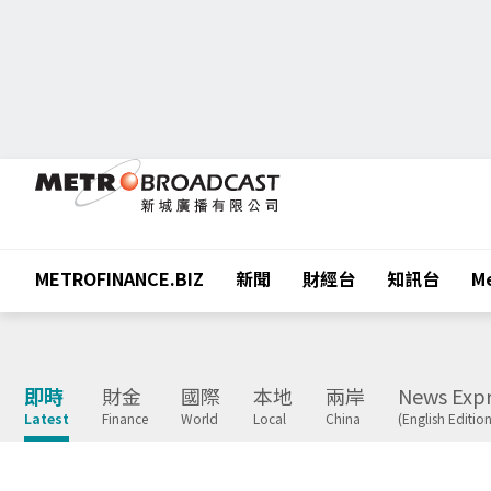
METROFINANCE.BIZ
新聞
財經台
知訊台
Me
即時
財金
國際
本地
兩岸
News Expr
Latest
Finance
World
Local
China
(English Edition