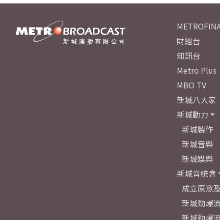
METROFINA
財經台
知訊台
Metro Plus
MBO TV
新城八大家
新城動力
新城製作
新城音樂
新城娛樂
新城音統會
成立原意
新城勁爆流
新城勁爆流