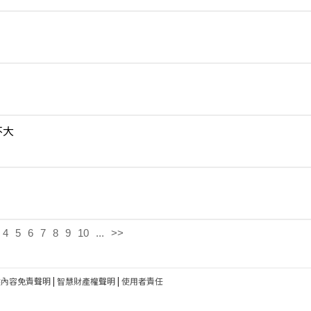
不大
4
5
6
7
8
9
10
...
>>
建內容免責聲明
|
智慧財產權聲明
|
使用者責任