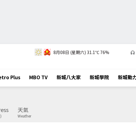
8月08日 (星期六)
31.1℃
76%
tro Plus
MBO TV
新城八大家
新城學院
新城動
ess
天氣
)
Weather