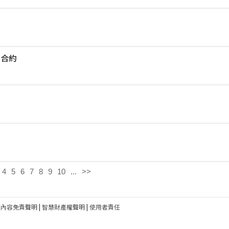
賣合約
4
5
6
7
8
9
10
...
>>
建內容免責聲明
|
智慧財產權聲明
|
使用者責任