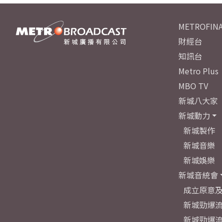
METROFINA
財經台
知訊台
Metro Plus
MBO TV
新城八大家
新城動力
新城製作
新城音樂
新城娛樂
新城音統會
成立原意
新城勁爆流
新城勁爆流