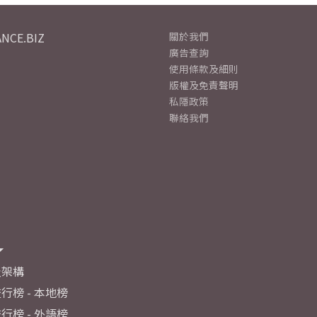
NCE.BIZ
關於我們
廣告查詢
使用條款及細則
版權及免責聲明
私隱政策
聯絡我們
及架構
行榜 - 本地榜
行榜 - 外語榜