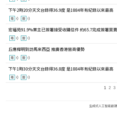
下午2時20分天文台錄得36.9度 是1884年有紀錄以來最高
宏福苑91.9%業主已簽署接受收購信件 約65.7完成簽署買
丘應樺明到訪馬來西亞 推廣香港營商優勢
下午1時30分天文台錄得36.8度 是1884年有紀錄以來最高
1
2
3
生成式人工智能創