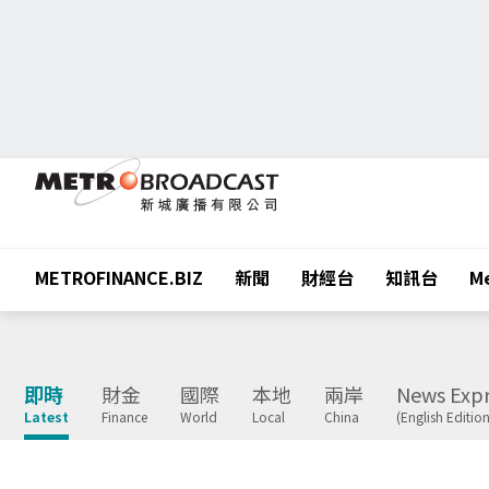
METROFINANCE.BIZ
新聞
財經台
知訊台
Me
即時
財金
國際
本地
兩岸
News Expr
Latest
Finance
World
Local
China
(English Edition