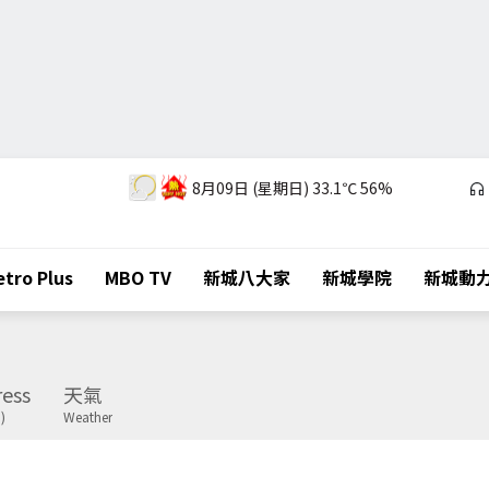
8月09日 (星期日)
33.1℃
56%
tro Plus
MBO TV
新城八大家
新城學院
新城動
ess
天氣
)
Weather