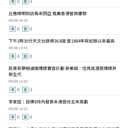
丘應樺明到訪馬來西亞 推廣香港營商優勢
09/08 14:15
下午1時30分天文台錄得36.8度 是1884年有紀錄以來最高
09/08 13:55
民青局舉辦湖南傳媒實習計劃 麥美娟：培育具潛質傳媒界
新生代
09/08 13:55
李家超：目標9月內發表本港首份五年規劃
09/08 13:22