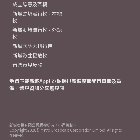
成立原意及架構
新城勁爆流行榜 - 本地
榜
新城勁爆流行榜 - 外語
榜
新城國語力排行榜
新城歌曲播放榜
音樂意見反映
免費下載新城App! 為你提供新城廣播節目直播及重
溫，體現資訊分享無界限！
新城廣播有限公司版權所有，不得轉載。
Copyright
2026© Metro Broadcast Corporation Limited. All rights
reserved.