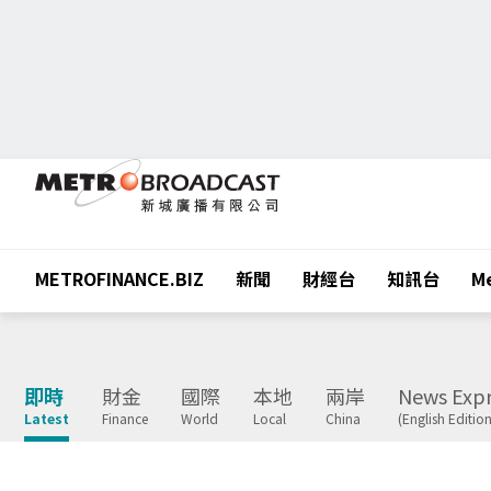
METROFINANCE.BIZ
新聞
財經台
知訊台
Me
即時
財金
國際
本地
兩岸
News Expr
Latest
Finance
World
Local
China
(English Edition