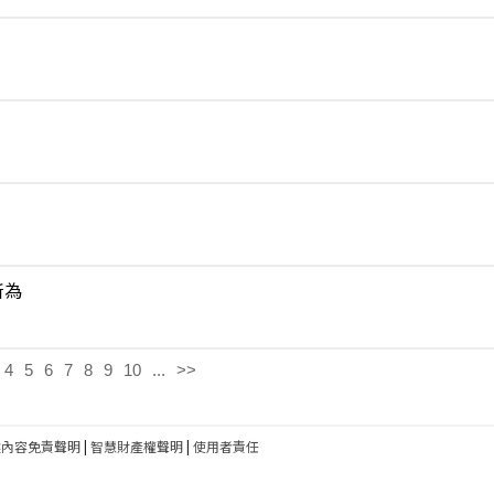
所為
4
5
6
7
8
9
10
...
>>
建內容免責聲明
|
智慧財產權聲明
|
使用者責任