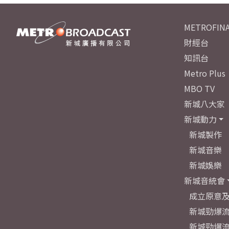
METROFINA
財經台
知訊台
Metro Plus
MBO TV
新城八大家
新城動力
新城製作
新城音樂
新城娛樂
新城音統會
成立原意
新城勁爆流
新城勁爆流