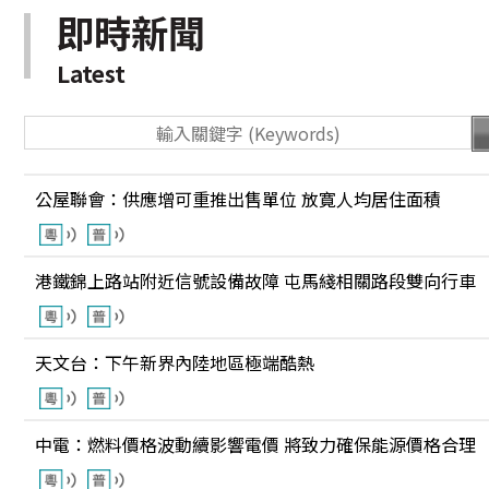
即時新聞
Latest
公屋聯會：供應增可重推出售單位 放寛人均居住面積
港鐵錦上路站附近信號設備故障 屯馬綫相關路段雙向行車
天文台：下午新界內陸地區極端酷熱
中電：燃料價格波動續影響電價 將致力確保能源價格合理