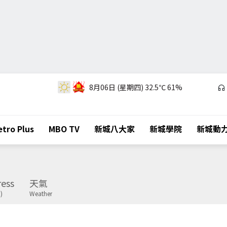
8月06日 (星期四)
32.5℃
61%
tro Plus
MBO TV
新城八大家
新城學院
新城動
ess
天氣
)
Weather