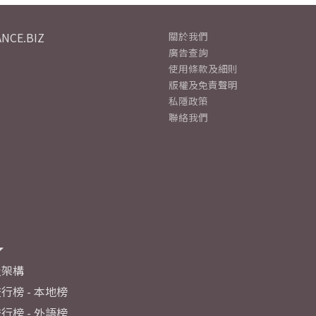
NCE.BIZ
關於我們
廣告查詢
使用條款及細則
版權及免責聲明
私隱政策
聯絡我們
及架構
行榜 - 本地榜
行榜 - 外語榜