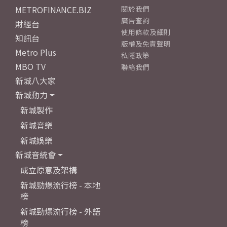
METROFINANCE.BIZ
關於我們
廣告查詢
財經台
使用條款及細則
知訊台
版權及免責聲明
Metro Plus
私隱政策
MBO TV
聯絡我們
新城八大家
新城動力
新城製作
新城音樂
新城娛樂
新城音統會
成立原意及架構
新城勁爆流行榜 - 本地
榜
新城勁爆流行榜 - 外語
榜