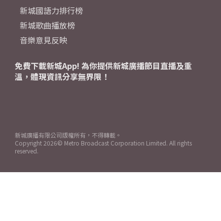
新城國語力排行榜
新城歌曲播放榜
音樂意見反映
免費下載新城App! 為你提供新城廣播節目直播及重
溫，體現資訊分享無界限！
新城廣播有限公司版權所有，不得轉載。
Copyright
2026© Metro Broadcast Corporation Limited. All rights
reserved.