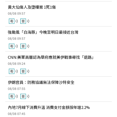
黃大仙傷人及墮樓案 1死1傷
08/08 09:57
強颱風「白海豚」今晚至明日最接近台灣
08/08 09:57
CNN:美軍高層認為華府應就美伊戰事尋找「退路」
08/08 09:24
伊朗官員：防務協議無法保障沙特安全
08/08 07:55
內地7月線下消費升溫 消費支付金額按年增2.2%
08/08 07:45