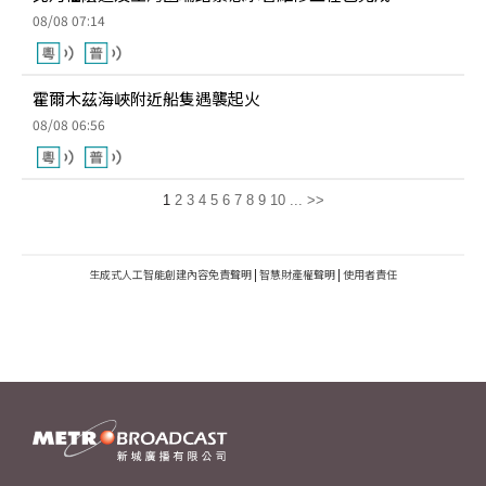
08/08 07:14
霍爾木茲海峽附近船隻遇襲起火
08/08 06:56
1
2
3
4
5
6
7
8
9
10
...
>>
生成式人工智能創建內容免責聲明
|
智慧財產權聲明
|
使用者責任