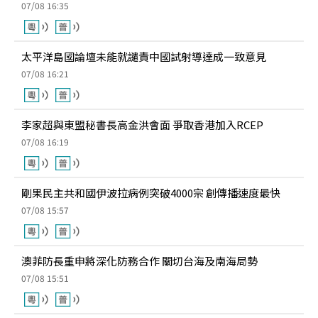
07/08 16:35
太平洋島國論壇未能就譴責中國試射導達成一致意見
07/08 16:21
李家超與東盟秘書長高金洪會面 爭取香港加入RCEP
07/08 16:19
剛果民主共和國伊波拉病例突破4000宗 創傳播速度最快
07/08 15:57
澳菲防長重申將深化防務合作 關切台海及南海局勢
07/08 15:51