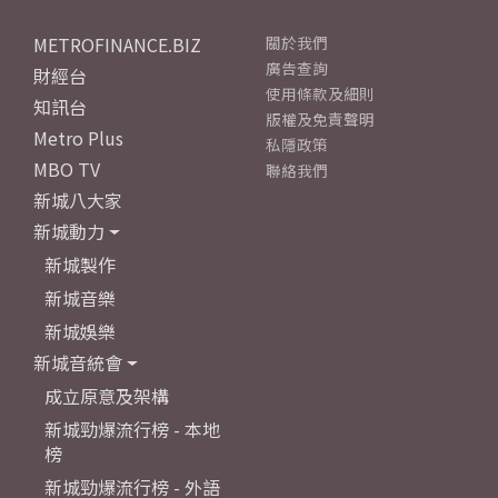
METROFINANCE.BIZ
關於我們
廣告查詢
財經台
使用條款及細則
知訊台
版權及免責聲明
Metro Plus
私隱政策
MBO TV
聯絡我們
新城八大家
新城動力
新城製作
新城音樂
新城娛樂
新城音統會
成立原意及架構
新城勁爆流行榜 - 本地
榜
新城勁爆流行榜 - 外語