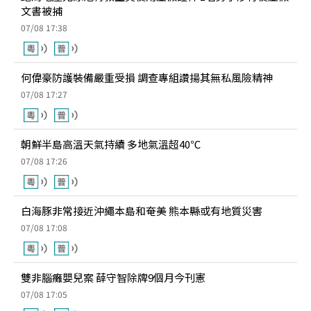
文書被捕
07/08 17:38
何偉豪防護裝備嚴重受損 調查專組讚揚其無私風險精神
07/08 17:27
朝鮮半島高溫天氣持續 多地氣溫超40℃
07/08 17:26
白海豚非常接近沖繩本島和奄美 熊本縣或有地質災害
07/08 17:08
雙非腦癱嬰兒案 薛守智除牌9個月今刊憲
07/08 17:05