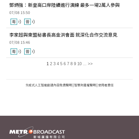
鄧炳強：新皇崗口岸陸續進行演練 最多一場2萬人參與
07/08 15:50
李家超與東盟秘書長高金洪會面 就深化合作交流意見
07/08 15:46
1
2
3
4
5
6
7
8
9
10
...
>>
生成式人工智能創建內容免責聲明
|
智慧財產權聲明
|
使用者責任