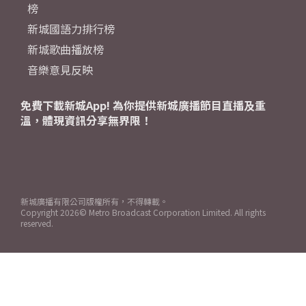
榜
新城國語力排行榜
新城歌曲播放榜
音樂意見反映
免費下載新城App! 為你提供新城廣播節目直播及重
溫，體現資訊分享無界限！
新城廣播有限公司版權所有，不得轉載。
Copyright
2026© Metro Broadcast Corporation Limited. All rights
reserved.