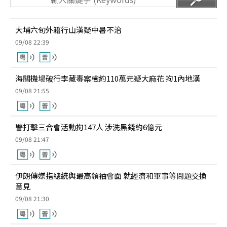
大埔六旬外籍行山漢疑中暑不治
09/08 22:39
海關機場破行李藏毒案檢約110萬元疑大麻花 拘1內地漢
09/08 21:55
警打擊三合會活動拘147人 涉洗黑錢約6億元
09/08 21:47
伊朗傳媒指總統與最高領袖會面 就經濟和軍事等問題交換
意見
09/08 21:30