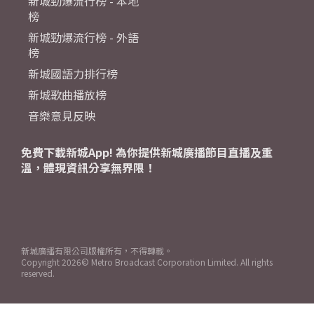
新城勁爆流行榜 - 本地
榜
新城勁爆流行榜 - 外語
榜
新城國語力排行榜
新城歌曲播放榜
音樂意見反映
免費下載新城App! 為你提供新城廣播節目直播及重
溫，體現資訊分享無界限！
新城廣播有限公司版權所有，不得轉載。
Copyright
2026© Metro Broadcast Corporation Limited. All rights
reserved.