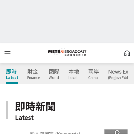
即時
財金
國際
本地
兩岸
News Expr
Latest
Finance
World
Local
China
(English Edition
即時新聞
Latest