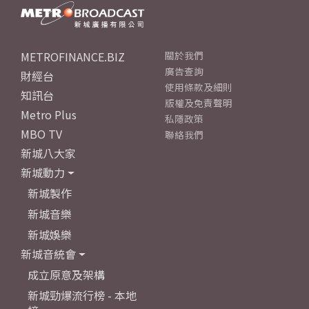
METROFINANCE.BIZ
關於我們
廣告查詢
財經台
使用條款及細則
知訊台
版權及免責聲明
Metro Plus
私隱政策
MBO TV
聯絡我們
新城八大家
新城動力
新城製作
新城音樂
新城娛樂
新城音統會
成立原意及架構
新城勁爆流行榜 - 本地