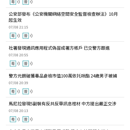
公安部發布《公安機關網絡空間安全監督檢查辦法》10月
起生效
07/08 21:15
社署發現通訊應用程式偽冒成署方帳戶 已交警方跟進
07/08 20:55
警方元朗破獲毒品倉檢市值100萬依托咪酯 24歲男子被捕
07/08 20:39
馬尼拉發現5副裝有反共反華訊息棺材 中方提出嚴正交涉
07/08 20:13