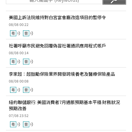
美國上訴法院維持對白宮宴會廳改造項目的暫停令
08/08 00:22
社署呼籲市民避免回覆偽冒社署通訊應用程式帳戶
08/08 00:14
李家超：超鼓勵保險業界開發跨境養老及醫療保險產品
08/08 00:08
紐約聯儲銀行: 美國消費者7月通脹預期基本平穩 財務狀況
預期改善
07/08 23:52