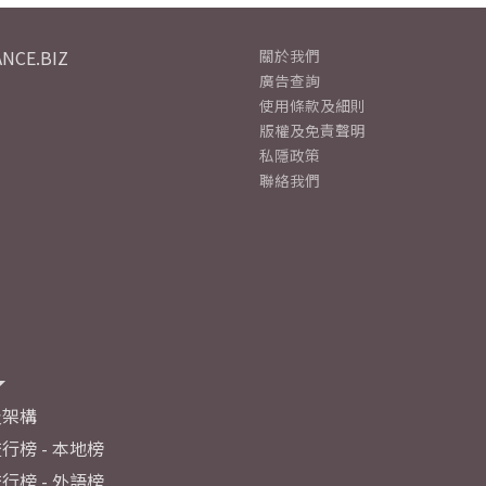
NCE.BIZ
關於我們
廣告查詢
使用條款及細則
版權及免責聲明
私隱政策
聯絡我們
及架構
行榜 - 本地榜
行榜 - 外語榜