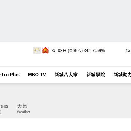
8月08日 (星期六)
34.2℃
59%
tro Plus
MBO TV
新城八大家
新城學院
新城動
ess
天氣
)
Weather