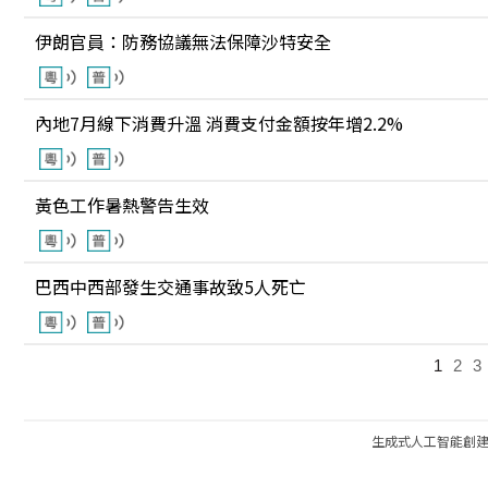
伊朗官員：防務協議無法保障沙特安全
內地7月線下消費升溫 消費支付金額按年增2.2%
黃色工作暑熱警告生效
巴西中西部發生交通事故致5人死亡
1
2
3
生成式人工智能創