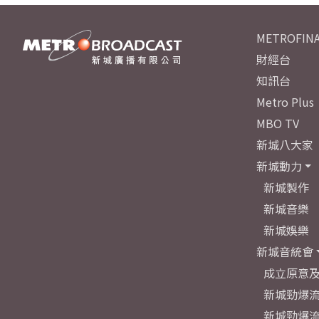
METROFINA
財經台
知訊台
Metro Plus
MBO TV
新城八大家
新城動力
新城製作
新城音樂
新城娛樂
新城音統會
成立原意
新城勁爆流
新城勁爆流