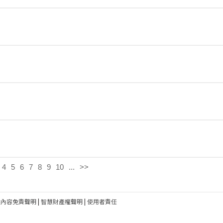
4
5
6
7
8
9
10
...
>>
建內容免責聲明
|
智慧財產權聲明
|
使用者責任