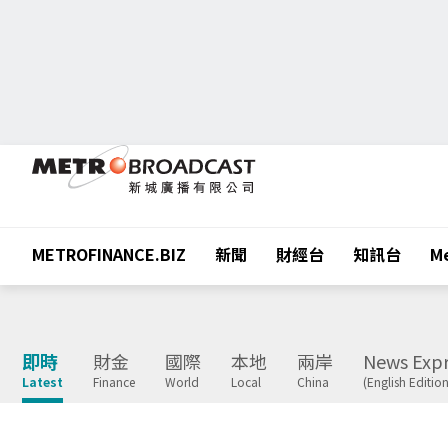
METROFINANCE.BIZ
新聞
財經台
知訊台
Me
即時
財金
國際
本地
兩岸
News Expr
Latest
Finance
World
Local
China
(English Edition