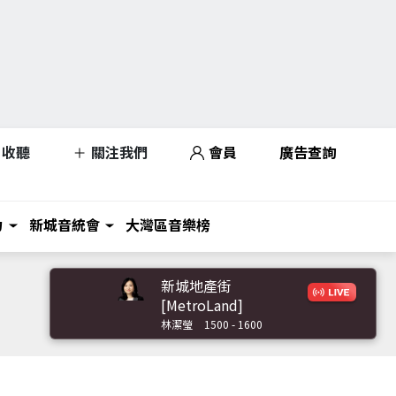
收聽
關注我們
會員
廣告查詢
力
新城音統會
大灣區音樂榜
新城地產街
[MetroLand]
林潔瑩
1500 - 1600