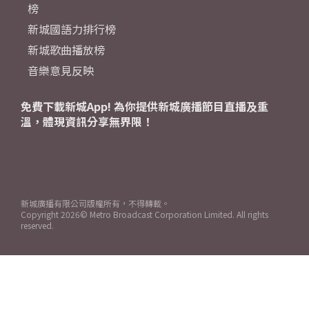
榜
新城國語力排行榜
新城歌曲播放榜
音樂意見反映
免費下載新城App! 為你提供新城廣播節目直播及重
溫，體現資訊分享無界限！
新城廣播有限公司版權所有，不得轉載。
Copyright
2026© Metro Broadcast Corporation Limited. All rights
reserved.