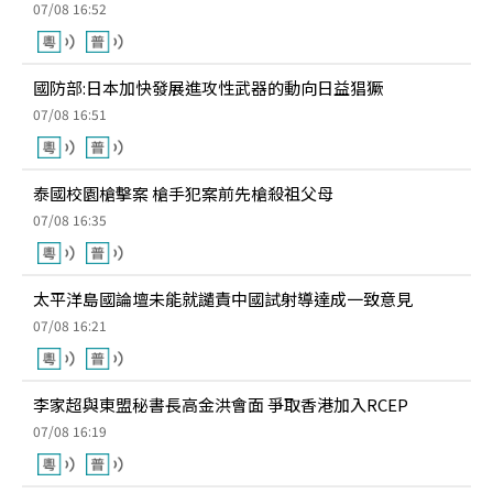
07/08 16:52
國防部:日本加快發展進攻性武器的動向日益猖獗
07/08 16:51
泰國校園槍擊案 槍手犯案前先槍殺祖父母
07/08 16:35
太平洋島國論壇未能就譴責中國試射導達成一致意見
07/08 16:21
李家超與東盟秘書長高金洪會面 爭取香港加入RCEP
07/08 16:19