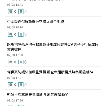
07/08 18:41
中國與白俄羅斯舉行空降兵聯合訓練
07/08 18:14
跑馬地屋苑泳池有救生員使用虛假證件 1名男子涉行使虛假
文書被捕
07/08 17:38
何偉豪防護裝備嚴重受損 調查專組讚揚其無私風險精神
07/08 17:27
朝鮮半島高溫天氣持續 多地氣溫超40℃
07/08 17:26