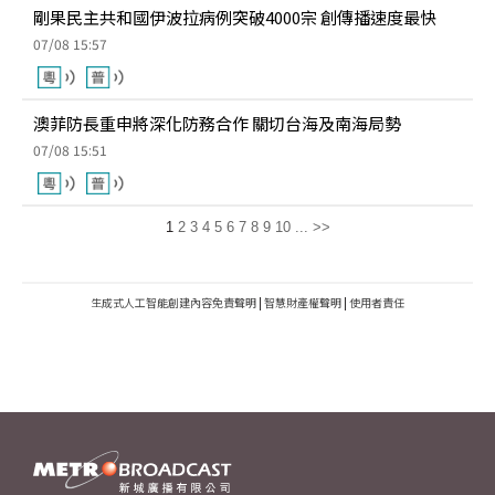
剛果民主共和國伊波拉病例突破4000宗 創傳播速度最快
07/08 15:57
澳菲防長重申將深化防務合作 關切台海及南海局勢
07/08 15:51
1
2
3
4
5
6
7
8
9
10
...
>>
生成式人工智能創建內容免責聲明
|
智慧財產權聲明
|
使用者責任