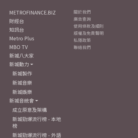
METROFINANCE.BIZ
關於我們
廣告查詢
財經台
使用條款及細則
知訊台
版權及免責聲明
Metro Plus
私隱政策
MBO TV
聯絡我們
新城八大家
新城動力
新城製作
新城音樂
新城娛樂
新城音統會
成立原意及架構
新城勁爆流行榜 - 本地
榜
新城勁爆流行榜 - 外語