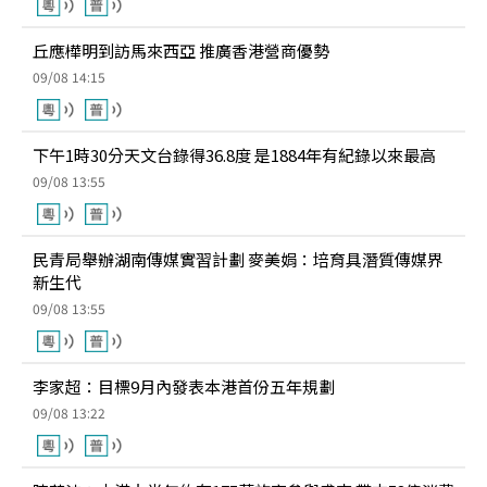
丘應樺明到訪馬來西亞 推廣香港營商優勢
09/08 14:15
下午1時30分天文台錄得36.8度 是1884年有紀錄以來最高
09/08 13:55
民青局舉辦湖南傳媒實習計劃 麥美娟：培育具潛質傳媒界
新生代
09/08 13:55
李家超：目標9月內發表本港首份五年規劃
09/08 13:22