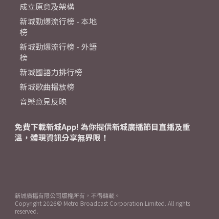
成立原意及架構
新城勁爆流行榜 - 本地
榜
新城勁爆流行榜 - 外語
榜
新城國語力排行榜
新城歌曲播放榜
音樂意見反映
免費下載新城App! 為你提供新城廣播節目直播及重
溫，體現資訊分享無界限！
新城廣播有限公司版權所有，不得轉載。
Copyright
2026© Metro Broadcast Corporation Limited. All rights
reserved.