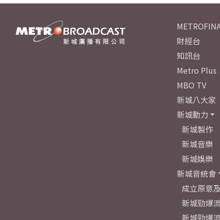
METROFINA
財經台
知訊台
Metro Plus
MBO TV
新城八大家
新城動力
新城製作
新城音樂
新城娛樂
新城音統會
成立原意
新城勁爆流
新城勁爆流