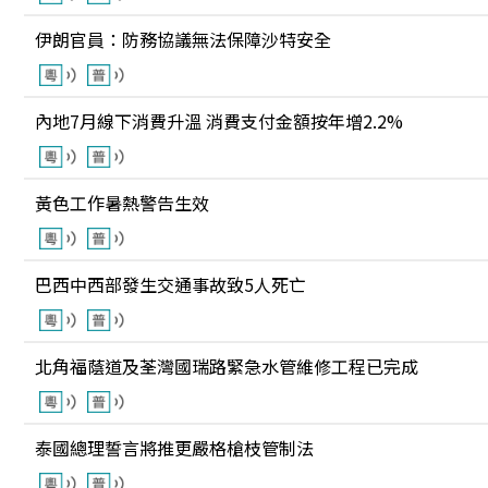
伊朗官員：防務協議無法保障沙特安全
內地7月線下消費升溫 消費支付金額按年增2.2%
黃色工作暑熱警告生效
巴西中西部發生交通事故致5人死亡
北角福蔭道及荃灣國瑞路緊急水管維修工程已完成
泰國總理誓言將推更嚴格槍枝管制法