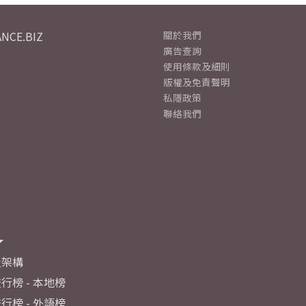
NCE.BIZ
關於我們
廣告查詢
使用條款及細則
版權及免責聲明
私隱政策
聯絡我們
及架構
行榜 - 本地榜
行榜 - 外語榜