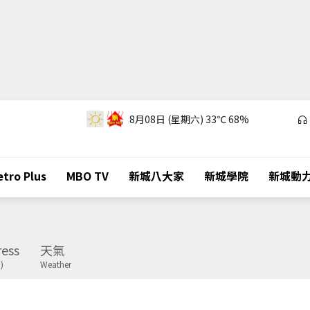
8月08日 (星期六)
33℃
68%
tro Plus
MBO TV
新城八大家
新城學院
新城動
ess
天氣
)
Weather