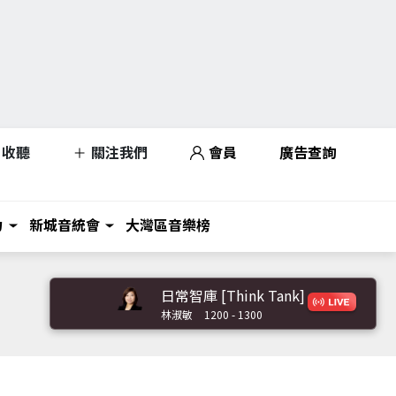
收聽
關注我們
會員
廣告查詢
力
新城音統會
大灣區音樂榜
日常智庫 [Think Tank]
林淑敏
1200 - 1300