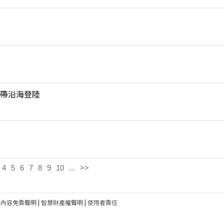
帶沿海登陸
4
5
6
7
8
9
10
...
>>
建內容免責聲明
|
智慧財產權聲明
|
使用者責任