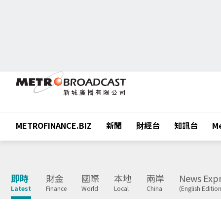
METROFINANCE.BIZ
新聞
財經台
知訊台
Me
即時
財金
國際
本地
兩岸
News Expr
Latest
Finance
World
Local
China
(English Edition