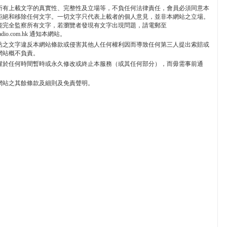
所有上載文字的真實性、完整性及立場等，不負任何法律責任，會員必須同意本
拒絕和移除任何文字。一切文字只代表上載者的個人意見，並非本網站之立場。
能完全監察所有文字，若瀏覽者發現有文字出現問題，請電郵至
radio.com.hk 通知本網站。
貼之文字違反本網站條款或侵害其他人任何權利因而導致任何第三人提出索賠或
網站概不負責。
權於任何時間暫時或永久修改或終止本服務（或其任何部分），而毋需事前通
網站之其餘條款及細則及免責聲明。