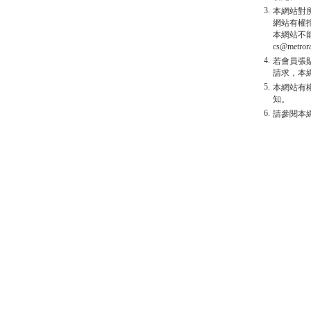
3.
本網站對
網站有權
本網站不
cs@metro
4.
若會員張
請求，本
5.
本網站有
知。
6.
請參閱本