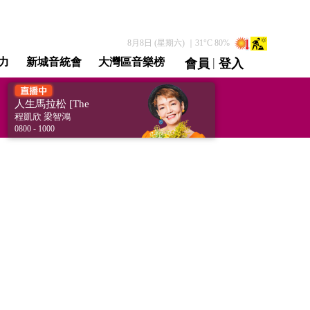
8月8日 (星期六)
｜
31
°C
80
%
|
力
新城音統會
大灣區音樂榜
會員
登入
直播 / 重溫
人生馬拉松 [The
Marathon In My Life]
程凱欣 梁智鴻
0800 - 1000