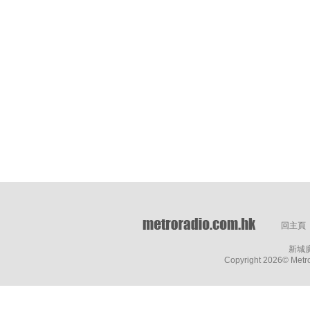
回主頁
新城
Copyright
2026© Metro 