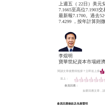
上週五（ 22日）美
7.1665至高位7.19
最新報7.1700。過去5
7.4299 ，按年計算則
李焜明
寶華世紀資本市場經
閱讀文章後覺得抵撐？立即送上撐
送上：
會員回應：
如要回應文章，
會員回應條款及免責聲明