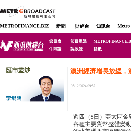
METROFINANCE.BIZ
Metro 
新聞
財經台
知訊台
節目表
節目重溫
METROFINANCE.B
牛熊證
認股證
指數
澳洲經濟增長放緩，
05/12/2024 09:57
週四（5日）亞太區金
各種主要貨幣整體變動