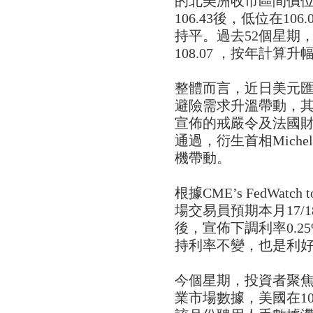
的北美洲收市區間價
106.43後，低位在106
持平。過去52個星期，
108.07 ，按年計算升幅
整體而言，近日美元
避險需求升溫帶動，其中包
宣佈的戒嚴令及法國
通過，衍生首相Michel
機帶動。
根據CME’s FedWat
場交易員預期本月17/
後，宣佈下調利率0.2
持利率不變，也是利
今個星期，投資者聚焦
業市場數據，美國在1