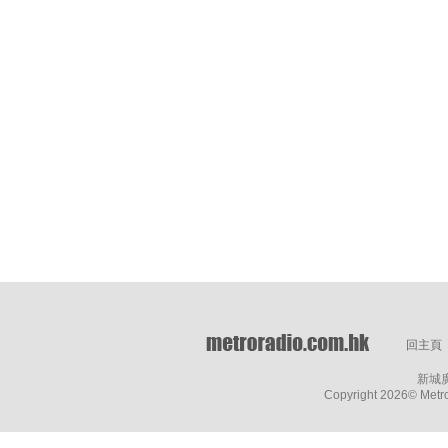
回主頁
新城
Copyright
2026© Metro 