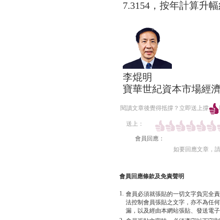
7.3154，按年計算升幅
李焜明
寶華世紀資本市場經
閱讀文章後覺得抵撐？立即送上撐
送上：
會員回應：
如要回應文章，
會員回應條款及免責聲明
1.
會員必須就張貼的一切文字負完全責
法控制會員張貼之文字，亦不為任何
漏，以及經由本網站張貼、發送電子