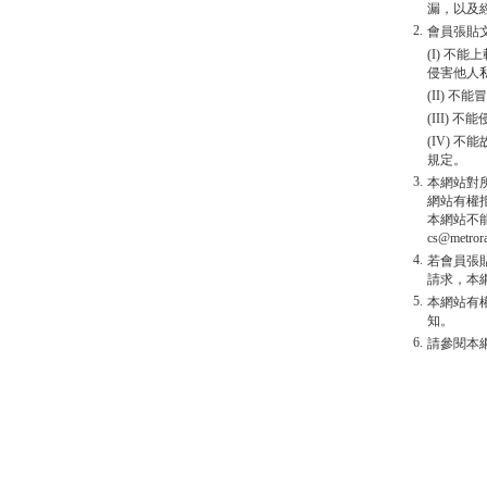
漏，以及
2.
會員張貼
(I) 
侵害他人
(II) 
(III)
(IV)
規定。
3.
本網站對
網站有權
本網站不
cs@metro
4.
若會員張
請求，本
5.
本網站有
知。
6.
請參閱本