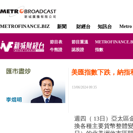
METROFINANCE.BIZ
Metro 
新聞
財經台
知訊台
節目表
節目重溫
METROFINANCE.B
牛熊證
認股證
指數
美匯指數下跌，納指
13/06/2024 09:35
週四（ 13日）亞太
換各種主要貨幣整體變