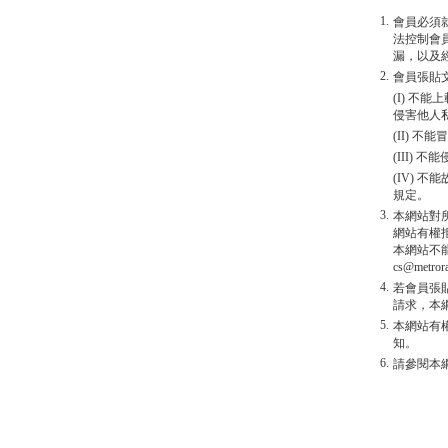
1.
會員必須
法控制會
漏，以及
2.
會員張貼
(I) 
侵害他人
(II) 
(III)
(IV)
規定。
3.
本網站對
網站有權
本網站不
cs@metro
4.
若會員張
請求，本
5.
本網站有
知。
6.
請參閱本